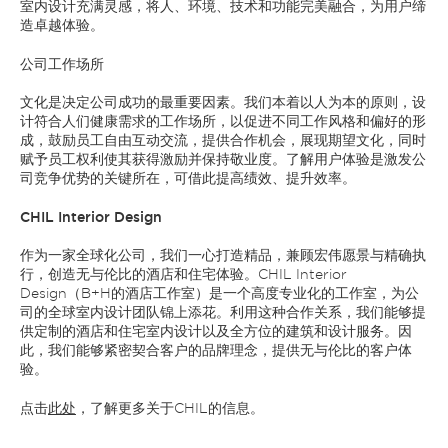
室内设计充满灵感，将人、环境、技术和功能完美融合，为用户缔
造卓越体验。
公司工作场所
文化是决定公司成功的最重要因素。我们本着以人为本的原则，设
计符合人们健康需求的工作场所，以促进不同工作风格和偏好的形
成，鼓励员工自由互动交流，提供合作机会，展现期望文化，同时
赋予员工权利使其获得激励并保持敬业度。了解用户体验是激发公
司竞争优势的关键所在，可借此提高绩效、提升效率。
CHIL Interior Design
作为一家全球化公司，我们一心打造精品，兼顾宏伟愿景与精确执
行，创造无与伦比的酒店和住宅体验。CHIL Interior
Design（B+H的酒店工作室）是一个高度专业化的工作室，为公
司的全球室内设计团队锦上添花。利用这种合作关系，我们能够提
供定制的酒店和住宅室内设计以及全方位的建筑和设计服务。因
此，我们能够紧密契合客户的品牌理念，提供无与伦比的客户体
验。
点击
此处
，了解更多关于CHIL的信息。