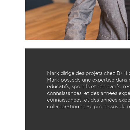
Mark dirige des projets chez B+H d
Mark possède une expertise dans plu
éducatifs, sportifs et récréatifs, r
connaissances, et des années expéri
connaissances, et des années expéri
collaboration et au processus de m