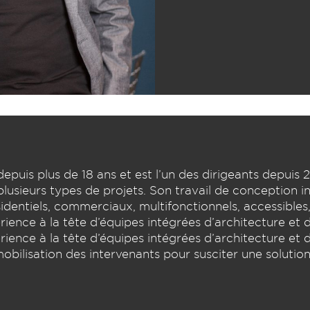
epuis plus de 18 ans et est l’un des dirigeants depuis 
sieurs types de projets. Son travail de conception incl
ésidentiels, commerciaux, multifonctionnels, accessibles,
ence à la tête d’équipes intégrées d’architecture et d’
ence à la tête d’équipes intégrées d’architecture et d’
obilisation des intervenants pour susciter une solution