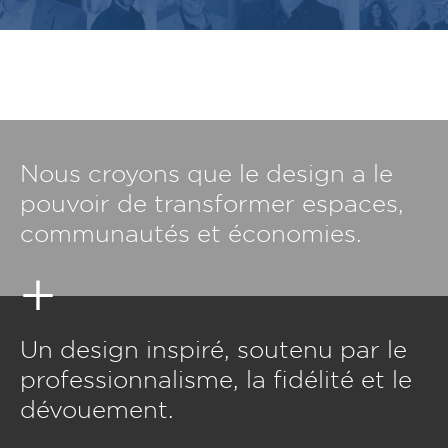
Nous croyons que le design a le
pouvoir de transformer espaces,
communautés et économies.
Un design inspiré, soutenu par le
professionnalisme, la fidélité et le
dévouement.