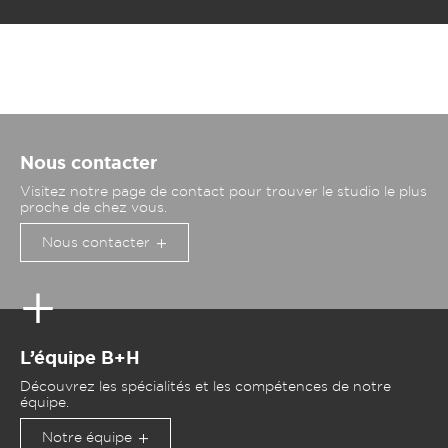
Nous contacter
Visitez notre page de contact pour trouver le studio le plus
proche de chez vous.
Nous contacter
L’équipe B+H
Découvrez les spécialités et les compétences de notre
équipe.
Notre équipe