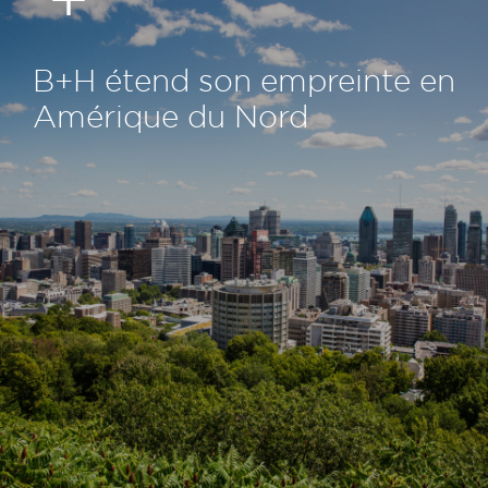
B+H étend son empreinte en
Amérique du Nord