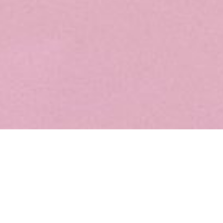
积极变革的推动力
第 4 届 CABC 商务论坛
2 4 月, 2018