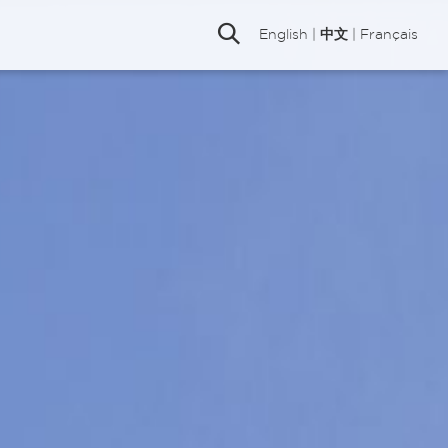
English
|
中文
|
Français