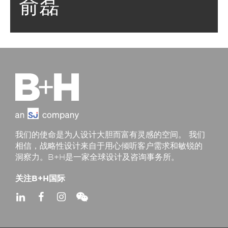
俞磊
我们的使命是为人设计大胆而富有灵感的空间。 我们
相信，战略性设计来自于用心倾听客户需求和敏锐的
洞察力。B+H是一家全球设计及咨询事务所。
关注B+H国际