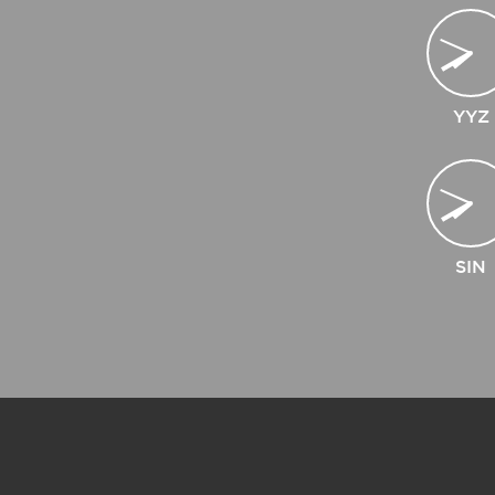
YYZ
SIN