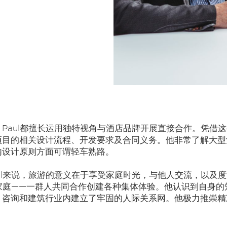
Paul都擅长运用独特视角与酒店品牌开展直接合作。凭借
项目的相关设计流程、开发要求及合同义务。他非常了解大型
内设计原则方面可谓轻车熟路。
ul来说，旅游的意义在于享受家庭时光，与他人交流，以及
大家庭——一群人共同合作创建各种集体体验。他认识到自身
、咨询和建筑行业内建立了牢固的人际关系网。他极力推崇精