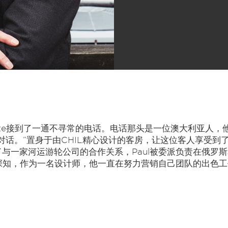
ette接到了一通不寻常的电话。电话那头是一位澳大利亚人，他说自己
对话。”置身于由CHIL精心设计的客房，让这位客人享受到
与一家河运游轮公司的合作关系，Paul被委派负责在俄罗
他深知，作为一名设计师，他一直在努力营销自己团队的出色