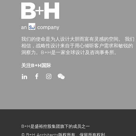
我们的使命是为人设计大胆而富有灵感的空间。 我们
相信，战略性设计来自于用心倾听客户需求和敏锐的
洞察力。B+H是一家全球设计及咨询事务所。
关注B+H国际
B+H是盛裕控股集团旗下的成员之一
© B+H Architects版权所有。保留所有权利。