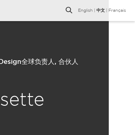
English
|
中文
|
Français
or Design全球负责人, 合伙人
sette