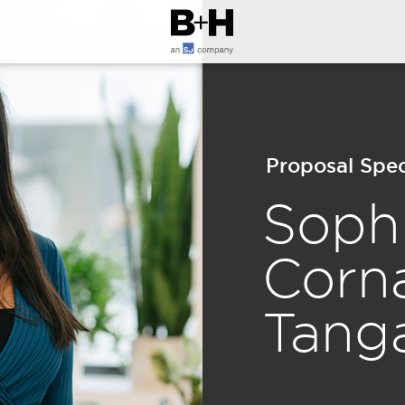
Proposal Spec
Soph
Corn
Tang