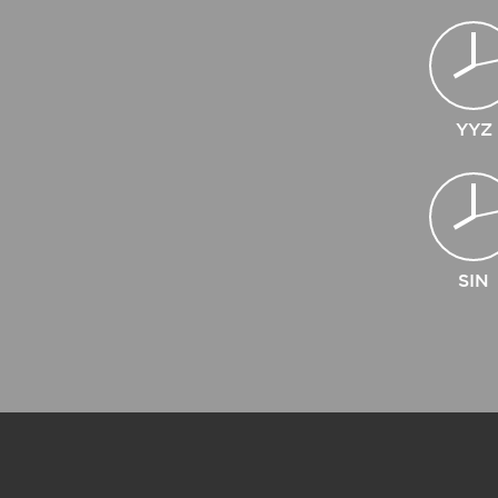
YYZ
SIN