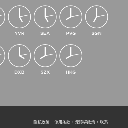
YVR
SEA
PVG
SGN
DXB
SZX
HKG
隐私政策
+
使用条款
+
无障碍政策
+
联系