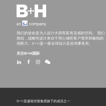
我们的使命是为人设计大胆而富有灵感的空间。 我们
相信，战略性设计来自于用心倾听客户需求和敏锐的
洞察力。B+H是一家全球设计及咨询事务所。
关注B+H国际
B+H是盛裕控股集团旗下的成员之一