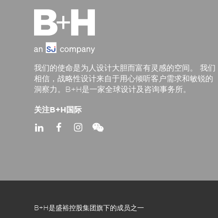
我们的使命是为人设计大胆而富有灵感的空间。 我们
相信，战略性设计来自于用心倾听客户需求和敏锐的
洞察力。B+H是一家全球设计及咨询事务所。
关注B+H国际
B+H是盛裕控股集团旗下的成员之一