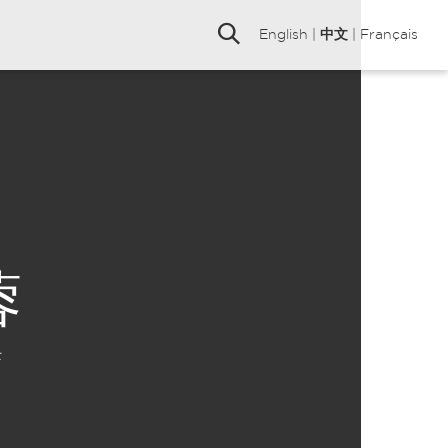
English
|
中文
|
Français
蓉
士