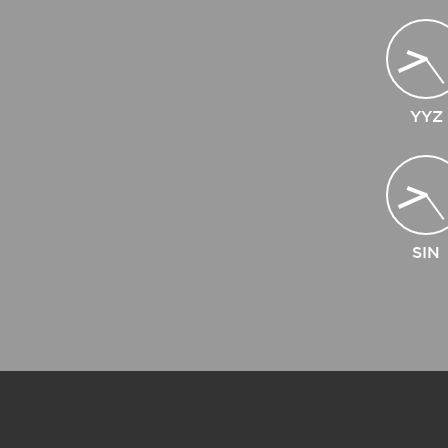
YYZ
SIN