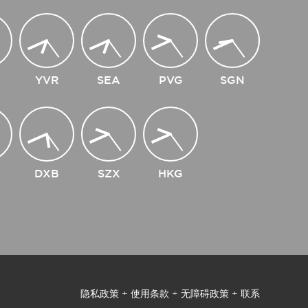
YVR
SEA
PVG
SGN
DXB
SZX
HKG
隐私政策
+
使用条款
+
无障碍政策
+
联系