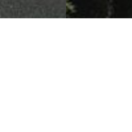
当地医疗与国际接轨
圣凯瑟琳医院与沃克家庭癌症中心
项目详情