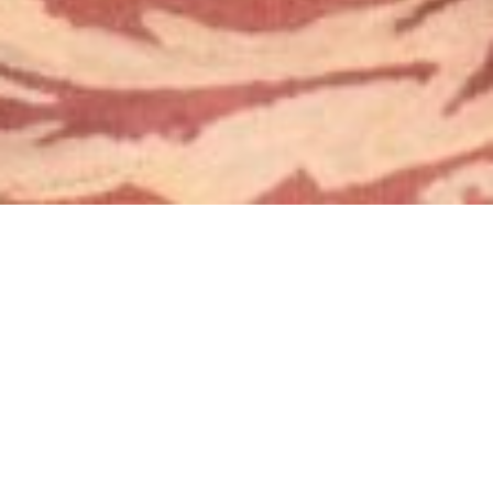
持续对话的开始
缅甸仰光的可持续发展
6 7 月, 2017
作者：
Robert Marshall
2017年6月19日，B+H和加拿大驻缅甸大使馆邀请多位行业领导者
赴仰光司雷香格里拉大酒店，对该地区的城市可持续发展进行了引