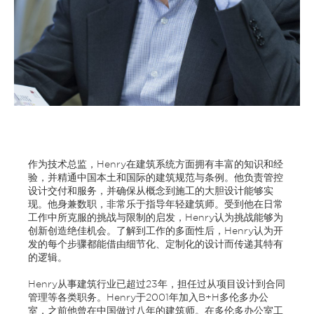
作为技术总监，Henry在建筑系统方面拥有丰富的知识和经
验，并精通中国本土和国际的建筑规范与条例。他负责管控
设计交付和服务，并确保从概念到施工的大胆设计能够实
现。他身兼数职，非常乐于指导年轻建筑师。受到他在日常
工作中所克服的挑战与限制的启发，Henry认为挑战能够为
创新创造绝佳机会。了解到工作的多面性后，Henry认为开
发的每个步骤都能借由细节化、定制化的设计而传递其特有
的逻辑。
Henry从事建筑行业已超过23年，担任过从项目设计到合同
管理等各类职务。Henry于2001年加入B+H多伦多办公
室，之前他曾在中国做过八年的建筑师。在多伦多办公室工