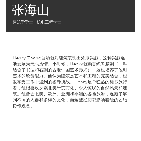
张海山
建筑学学士 | 机电工程学士
Henry Zhang自幼就对建筑表现出浓厚兴趣，这种兴趣逐
渐发展为无限热情。小时候，Henry就勤奋练习篆刻（一种
结合了书法和石刻的古老中国艺术形式），这也培养了他对
艺术的欣赏能力。他认为建筑是艺术和工程的完美结合，也
很享受工作中遇到的各种挑战。Henry是个狂热的徒步旅行
者，他很喜欢探索北美千变万化、令人惊叹的自然风景和建
筑。他曾去北美、欧洲、亚洲和非洲的各地旅游，逐渐了解
到不同的人群和多样的文化，而这些经历都影响着他的团结
协作观念。