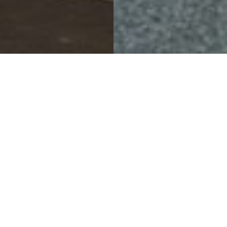
打造聚会场所和胜地
无锡荟聚中心
项目详情