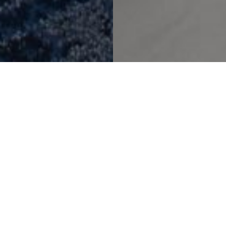
永恒的城市绿洲
多伦多诺富特酒店
项目详情